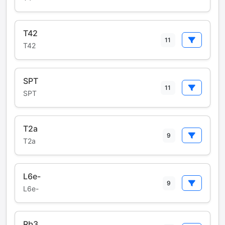
T42
11
T42
SPT
11
SPT
T2a
9
T2a
L6e-
9
L6e-
Rb3