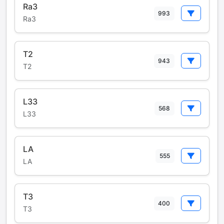
Ra3
993
Ra3
T2
943
T2
L33
568
L33
LA
555
LA
T3
400
T3