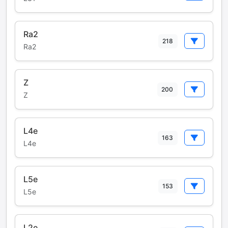
Ra2
218
Ra2
Z
200
Z
L4e
163
L4e
L5e
153
L5e
L2e