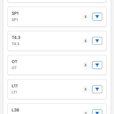
SP1
3
SP1
T4.3
3
T4.3
OT
3
OT
L11
3
L11
L38
2