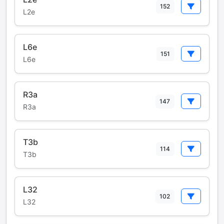
152
L2e
L6e
151
L6e
R3a
147
R3a
T3b
114
T3b
L32
102
L32