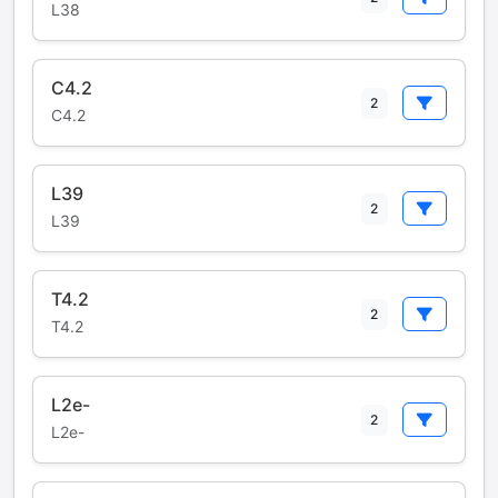
L38
C4.2
2
C4.2
L39
2
L39
T4.2
2
T4.2
L2e-
2
L2e-