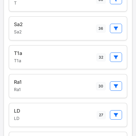
T
Sa2
36
Sa2
T1a
32
T1a
Ra1
30
Ra1
LD
27
LD