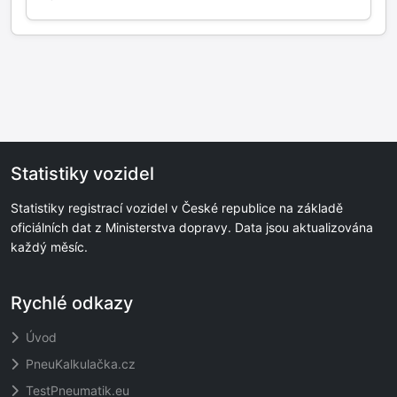
Statistiky vozidel
Statistiky registrací vozidel v České republice na základě
oficiálních dat z Ministerstva dopravy. Data jsou aktualizována
každý měsíc.
Rychlé odkazy
Úvod
PneuKalkulačka.cz
TestPneumatik.eu