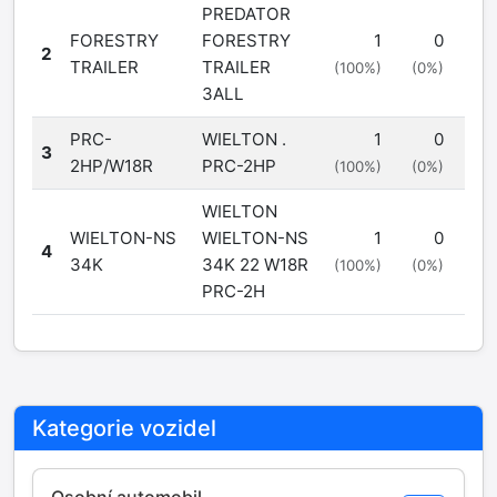
PREDATOR
FORESTRY
FORESTRY
1
0
2
TRAILER
TRAILER
(100%)
(0%)
3ALL
PRC-
WIELTON .
1
0
3
2HP/W18R
PRC-2HP
(100%)
(0%)
WIELTON
WIELTON-NS
WIELTON-NS
1
0
4
34K
34K 22 W18R
(100%)
(0%)
PRC-2H
Kategorie vozidel