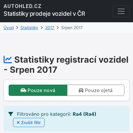
AUTOHLED.CZ
Statistiky prodeje vozidel v ČR
Úvod
Statistiky
2017
Srpen 2017
Statistiky registrací vozidel
- Srpen 2017
Pouze nová
Pouze ojetá
Filtrováno pro kategorii:
Ra4 (Ra4)
Zrušit filtr