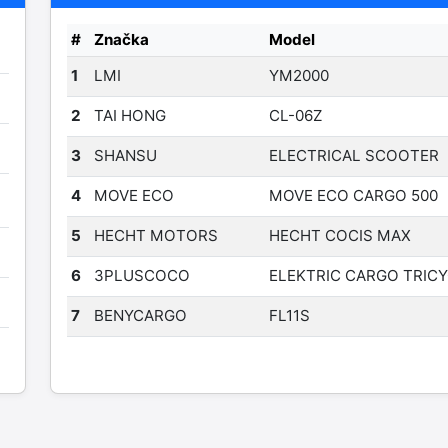
#
Značka
Model
1
LMI
YM2000
2
TAI HONG
CL-06Z
3
SHANSU
ELECTRICAL SCOOTER
4
MOVE ECO
MOVE ECO CARGO 500
5
HECHT MOTORS
HECHT COCIS MAX
6
3PLUSCOCO
ELEKTRIC CARGO TRIC
7
BENYCARGO
FL11S