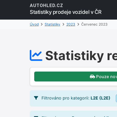
AUTOHLED.CZ
Statistiky prodeje vozidel v ČR
Úvod
Statistiky
2023
Červenec 2023
Statistiky r
Pouze no
Filtrováno pro kategorii:
L2E (L2E)