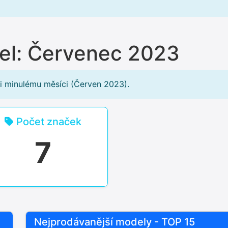
del: Červenec 2023
i minulému měsíci (Červen 2023).
Počet značek
7
Nejprodávanější modely - TOP 15