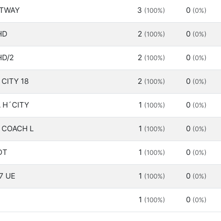
TWAY
3
0
(100%)
(0%)
HD
2
0
(100%)
(0%)
HD/2
2
0
(100%)
(0%)
 CITY 18
2
0
(100%)
(0%)
 H´CITY
1
0
(100%)
(0%)
S COACH L
1
0
(100%)
(0%)
DT
1
0
(100%)
(0%)
7 UE
1
0
(100%)
(0%)
1
0
(100%)
(0%)