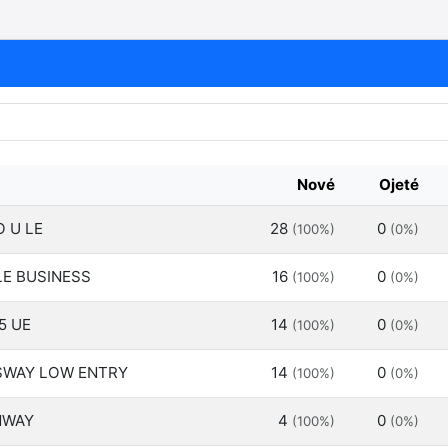
Nové
Ojeté
O U LE
28
0
(100%)
(0%)
LE BUSINESS
16
0
(100%)
(0%)
5 UE
14
0
(100%)
(0%)
WAY LOW ENTRY
14
0
(100%)
(0%)
NWAY
4
0
(100%)
(0%)