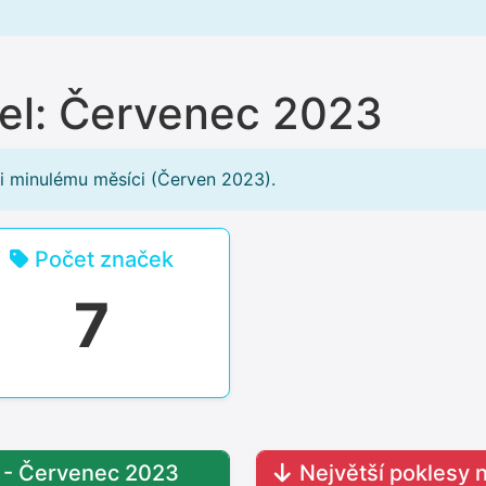
del: Červenec 2023
i minulému měsíci (Červen 2023).
Počet značek
7
ů - Červenec 2023
Největší poklesy