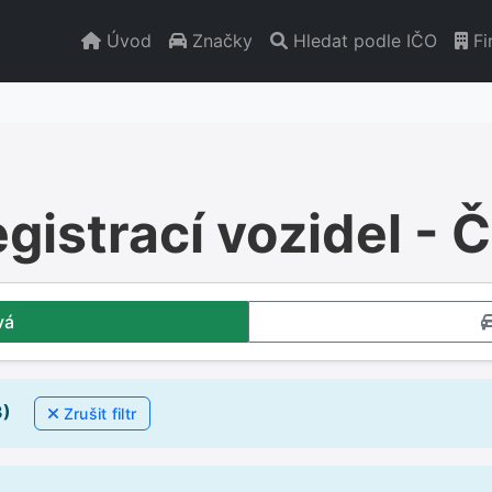
Úvod
Značky
Hledat podle IČO
Fi
egistrací vozidel -
vá
3)
Zrušit filtr