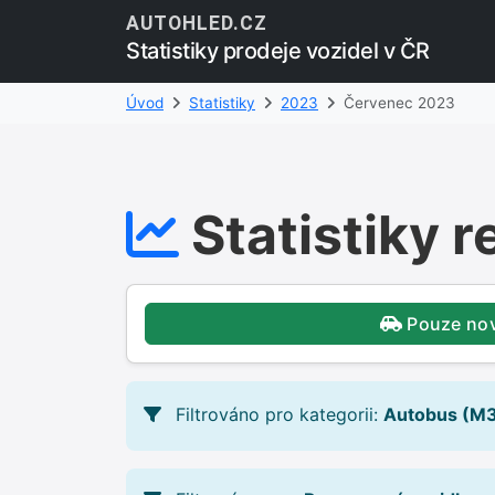
AUTOHLED.CZ
Statistiky prodeje vozidel v ČR
Úvod
Statistiky
2023
Červenec 2023
Statistiky r
Pouze no
Filtrováno pro kategorii:
Autobus (M