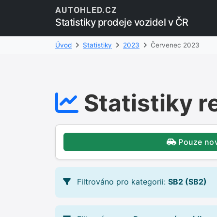
AUTOHLED.CZ
Statistiky prodeje vozidel v ČR
Úvod
Statistiky
2023
Červenec 2023
Statistiky r
Pouze no
Filtrováno pro kategorii:
SB2 (SB2)