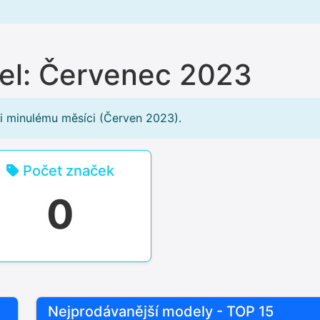
del: Červenec 2023
i minulému měsíci (Červen 2023).
Počet značek
0
Nejprodávanější modely - TOP 15