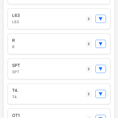
L63
2
L63
R
2
R
SPT
2
SPT
T4.
2
T4.
OT1