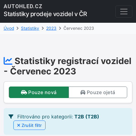
AUTOHLED.CZ
Statistiky prodeje vozidel v ČR
Úvod
Statistiky
2023
Červenec 2023
Statistiky registrací vozidel
- Červenec 2023
Pouze nová
Pouze ojetá
Filtrováno pro kategorii:
T2B (T2B)
Zrušit filtr