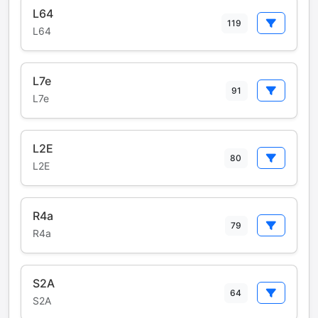
L64
119
L64
L7e
91
L7e
L2E
80
L2E
R4a
79
R4a
S2A
64
S2A