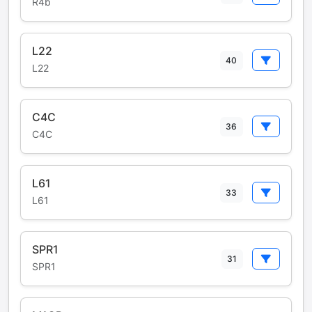
R4b
L22
40
L22
C4C
36
C4C
L61
33
L61
SPR1
31
SPR1