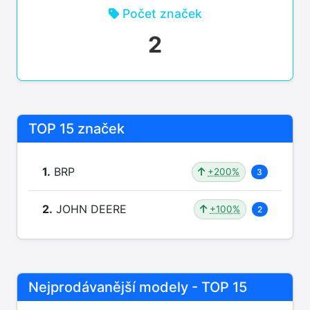
Počet značek
2
TOP 15 značek
1.
BRP
+200%
3
2.
JOHN DEERE
+100%
2
Nejprodávanější modely - TOP 15