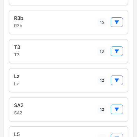
R3b
15
R3b
T3
13
T3
Lz
12
Lz
SA2
12
SA2
L5