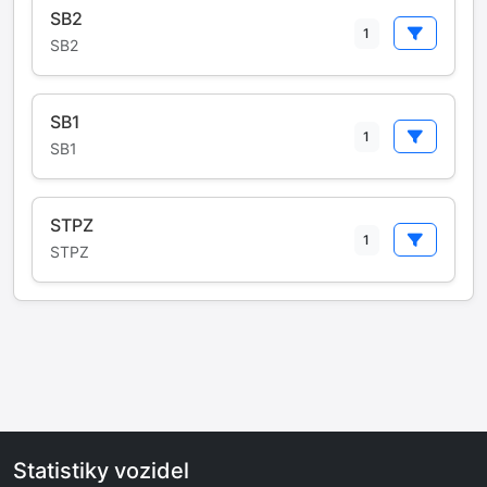
SB2
1
SB2
SB1
1
SB1
STPZ
1
STPZ
Statistiky vozidel