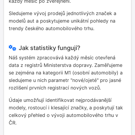
každý měsíc po zveřejnění.
Sledujeme vývoj prodejů jednotlivých značek a
modelů aut a poskytujeme unikátní pohledy na
trendy českého automobilového trhu.
Jak statistiky fungují?
Náš systém zpracovává každý měsíc otevřená
data z registrů Ministerstva dopravy. Zaměřujeme
se zejména na kategorii M1 (osobní automobily) a
sledujeme u nich parametr "nové/ojeté" pro jasné
rozlišení prvních registrací nových vozů.
Údaje umožňují identifikovat nejprodávanější
modely, rostoucí i klesající značky, a poskytují tak
celkový přehled o vývoji automobilového trhu v
ČR.