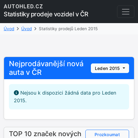
AUTOHLED.CZ
Statistiky prodeje vozidel v ČR
Úvod
Úvod
Statistiky prodejů Leden 2015
Nejprodávanější nová
Leden 2015
auta v ČR
Nejsou k dispozici žádná data pro Leden
2015.
TOP 10 značek nových
Prozkoumat