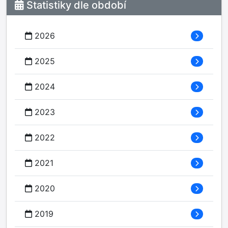
Statistiky dle období
2026
2025
2024
2023
2022
2021
2020
2019