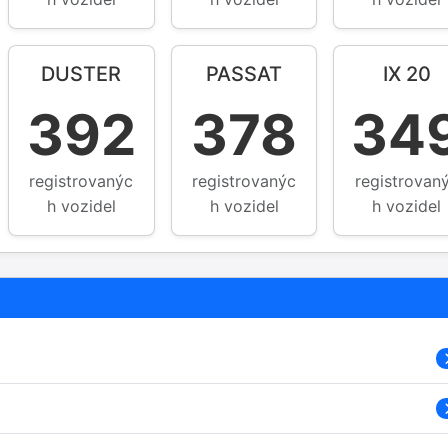
DUSTER
PASSAT
IX 20
392
378
34
registrovanýc
registrovanýc
registrovan
h vozidel
h vozidel
h vozidel