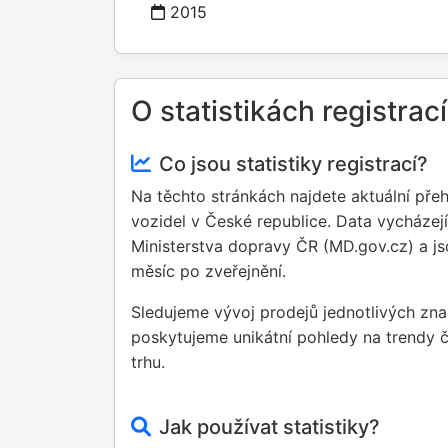
2015
O statistikách registrací
Co jsou statistiky registrací?
Na těchto stránkách najdete aktuální přeh
vozidel v České republice. Data vycházejí 
Ministerstva dopravy ČR (MD.gov.cz) a j
měsíc po zveřejnění.
Sledujeme vývoj prodejů jednotlivých zn
poskytujeme unikátní pohledy na trendy
trhu.
Jak používat statistiky?