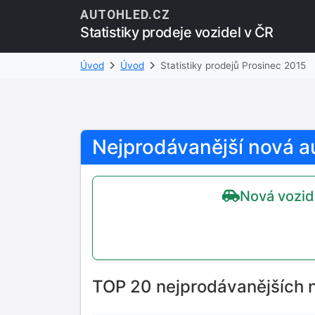
AUTOHLED.CZ
Statistiky prodeje vozidel v ČR
Úvod
Úvod
Statistiky prodejů Prosinec 2015
Nejprodávanější nová a
Nová vozidl
TOP 20 nejprodávanějších 