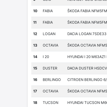
10
FABIA
ŠKODA FABIA NFM5FM
11
FABIA
ŠKODA FABIA NFM5FM
12
LOGAN
DACIA LOGAN 7SDE33
13
OCTAVIA
ŠKODA OCTAVIA NFM
14
I 20
HYUNDAI I 20 M63AZ1
15
DUSTER
DACIA DUSTER HSDCV
16
BERLINGO
CITROEN BERLINGO 6/
17
OCTAVIA
ŠKODA OCTAVIA NFM
18
TUCSON
HYUNDAI TUCSON M66