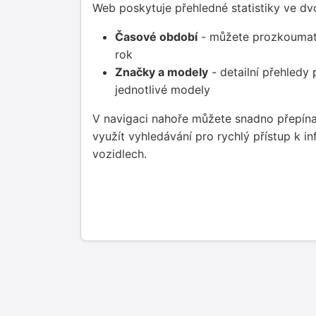
Web poskytuje přehledné statistiky ve dvo
Časové období
- můžete prozkoumat 
rok
Značky a modely
- detailní přehledy
jednotlivé modely
V navigaci nahoře můžete snadno přepína
využít vyhledávání pro rychlý přístup k i
vozidlech.