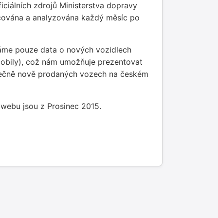
iciálních zdrojů Ministerstva dopravy
acována a analyzována každý měsíc po
íváme pouze data o nových vozidlech
obily), což nám umožňuje prezentovat
utečně nově prodaných vozech na českém
 webu jsou z Prosinec 2015.