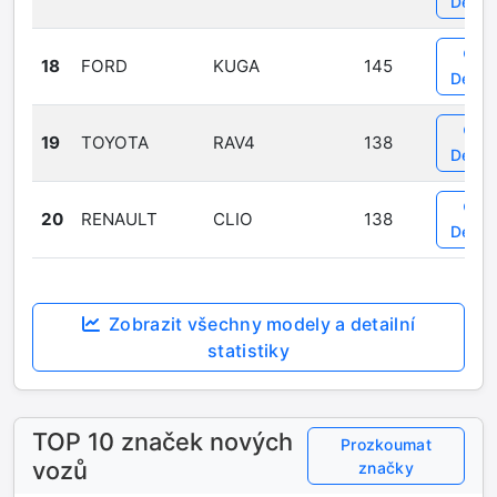
Detail
18
FORD
KUGA
145
Detail
19
TOYOTA
RAV4
138
Detail
20
RENAULT
CLIO
138
Detail
Zobrazit všechny modely a detailní
statistiky
TOP 10 značek nových
Prozkoumat
vozů
značky