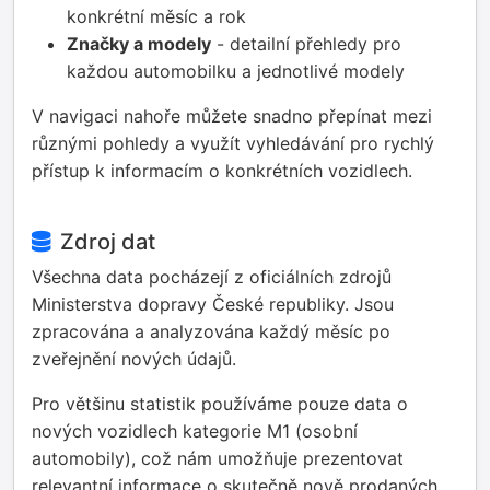
konkrétní měsíc a rok
Značky a modely
- detailní přehledy pro
každou automobilku a jednotlivé modely
V navigaci nahoře můžete snadno přepínat mezi
různými pohledy a využít vyhledávání pro rychlý
přístup k informacím o konkrétních vozidlech.
Zdroj dat
Všechna data pocházejí z oficiálních zdrojů
Ministerstva dopravy České republiky. Jsou
zpracována a analyzována každý měsíc po
zveřejnění nových údajů.
Pro většinu statistik používáme pouze data o
nových vozidlech kategorie M1 (osobní
automobily), což nám umožňuje prezentovat
relevantní informace o skutečně nově prodaných