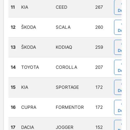
11
KIA
CEED
267
Detail
12
ŠKODA
SCALA
260
Detail
13
ŠKODA
KODIAQ
259
Detail
14
TOYOTA
COROLLA
207
Detail
15
KIA
SPORTAGE
172
Detail
16
CUPRA
FORMENTOR
172
Detail
17
DACIA
JOGGER
152