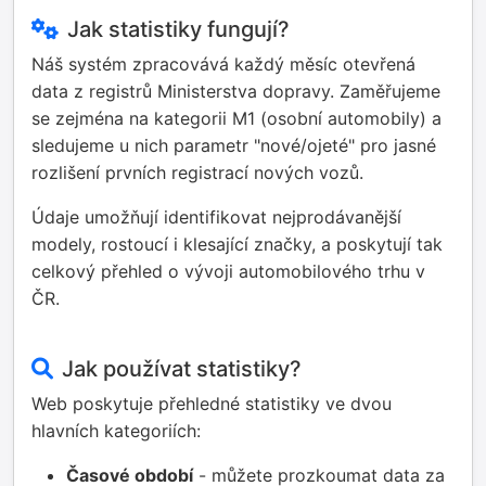
Jak statistiky fungují?
Náš systém zpracovává každý měsíc otevřená
data z registrů Ministerstva dopravy. Zaměřujeme
se zejména na kategorii M1 (osobní automobily) a
sledujeme u nich parametr "nové/ojeté" pro jasné
rozlišení prvních registrací nových vozů.
Údaje umožňují identifikovat nejprodávanější
modely, rostoucí i klesající značky, a poskytují tak
celkový přehled o vývoji automobilového trhu v
ČR.
Jak používat statistiky?
Web poskytuje přehledné statistiky ve dvou
hlavních kategoriích:
Časové období
- můžete prozkoumat data za