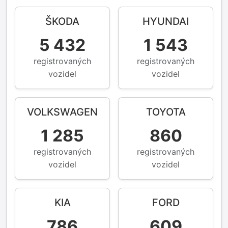
ŠKODA
HYUNDAI
5 432
1 543
registrovaných
registrovaných
vozidel
vozidel
VOLKSWAGEN
TOYOTA
1 285
860
registrovaných
registrovaných
vozidel
vozidel
KIA
FORD
786
609