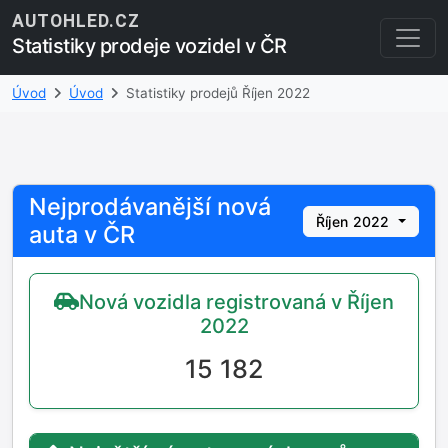
AUTOHLED.CZ
Statistiky prodeje vozidel v ČR
Úvod
Úvod
Statistiky prodejů Říjen 2022
Nejprodávanější nová
Říjen 2022
auta v ČR
Nová vozidla registrovaná v Říjen
2022
15 182