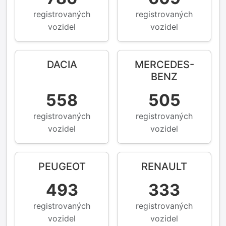
registrovaných
registrovaných
vozidel
vozidel
DACIA
MERCEDES-
BENZ
558
505
registrovaných
registrovaných
vozidel
vozidel
PEUGEOT
RENAULT
493
333
registrovaných
registrovaných
vozidel
vozidel