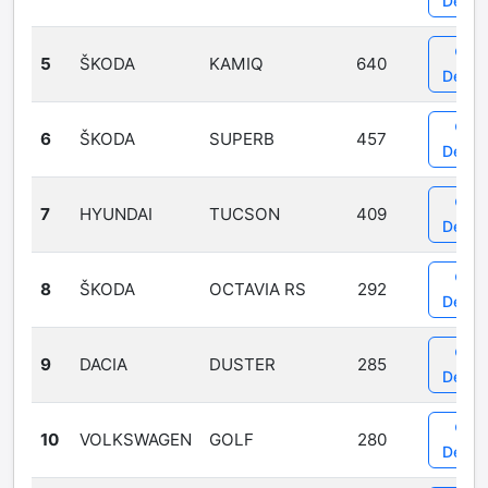
Detail
5
ŠKODA
KAMIQ
640
Detail
6
ŠKODA
SUPERB
457
Detail
7
HYUNDAI
TUCSON
409
Detail
8
ŠKODA
OCTAVIA RS
292
Detail
9
DACIA
DUSTER
285
Detail
10
VOLKSWAGEN
GOLF
280
Detail