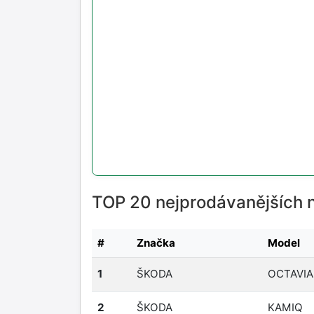
TOP 20 nejprodávanějších 
#
Značka
Model
1
ŠKODA
OCTAVIA
2
ŠKODA
KAMIQ