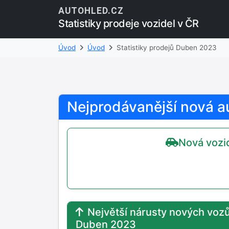
AUTOHLED.CZ
Statistiky prodeje vozidel v ČR
Úvod
Úvod
Statistiky prodejů Duben 2023
Nejprodávanější nová a
Nová vozid
Největší nárusty nových vozů
Duben 2023