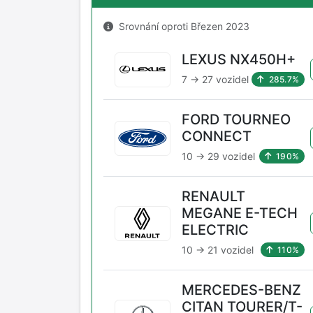
Srovnání oproti Březen 2023
LEXUS NX450H+
7 → 27 vozidel
285.7%
FORD TOURNEO
CONNECT
10 → 29 vozidel
190%
RENAULT
MEGANE E-TECH
ELECTRIC
10 → 21 vozidel
110%
MERCEDES-BENZ
CITAN TOURER/T-