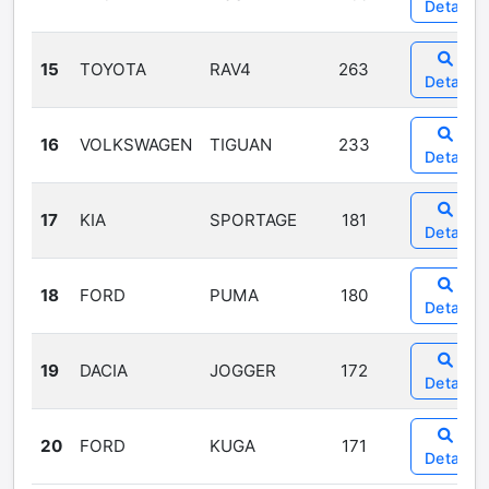
Detail
15
TOYOTA
RAV4
263
Detail
16
VOLKSWAGEN
TIGUAN
233
Detail
17
KIA
SPORTAGE
181
Detail
18
FORD
PUMA
180
Detail
19
DACIA
JOGGER
172
Detail
20
FORD
KUGA
171
Detail