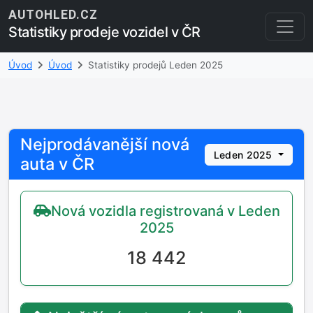
AUTOHLED.CZ
Statistiky prodeje vozidel v ČR
Úvod
Úvod
Statistiky prodejů Leden 2025
Nejprodávanější nová
Leden 2025
auta v ČR
Nová vozidla registrovaná v Leden
2025
18 442