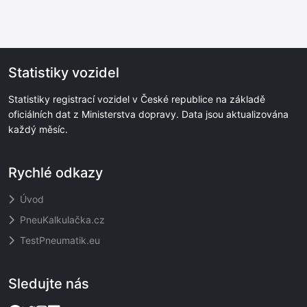
Statistiky vozidel
Statistiky registrací vozidel v České republice na základě
oficiálních dat z Ministerstva dopravy. Data jsou aktualizována
každý měsíc.
Rychlé odkazy
Úvod
PneuKalkulačka.cz
TestPneumatik.eu
Sledujte nás