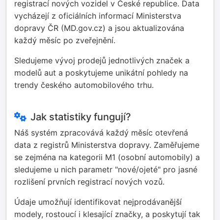
registrací nových vozidel v České republice. Data
vycházejí z oficiálních informací Ministerstva
dopravy ČR (MD.gov.cz) a jsou aktualizována
každý měsíc po zveřejnění.
Sledujeme vývoj prodejů jednotlivých značek a
modelů aut a poskytujeme unikátní pohledy na
trendy českého automobilového trhu.
Jak statistiky fungují?
Náš systém zpracovává každý měsíc otevřená
data z registrů Ministerstva dopravy. Zaměřujeme
se zejména na kategorii M1 (osobní automobily) a
sledujeme u nich parametr "nové/ojeté" pro jasné
rozlišení prvních registrací nových vozů.
Údaje umožňují identifikovat nejprodávanější
modely, rostoucí i klesající značky, a poskytují tak