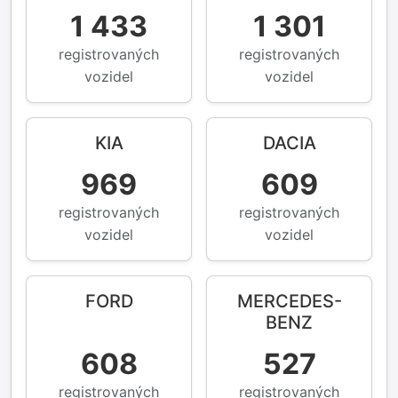
1 433
1 301
registrovaných
registrovaných
vozidel
vozidel
KIA
DACIA
969
609
registrovaných
registrovaných
vozidel
vozidel
FORD
MERCEDES-
BENZ
608
527
registrovaných
registrovaných