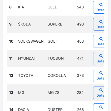
8
KIA
CEED
548
Detail
9
ŠKODA
SUPERB
493
Detail
10
VOLKSWAGEN
GOLF
488
Detail
11
HYUNDAI
TUCSON
471
Detail
12
TOYOTA
COROLLA
373
Detail
13
MG
MG ZS
284
Detail
14
DACIA
DUSTER
268