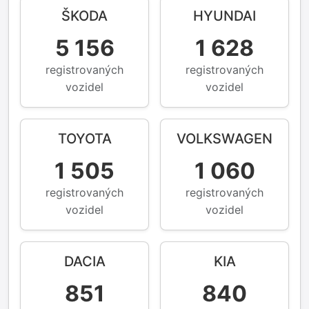
ŠKODA
HYUNDAI
5 156
1 628
registrovaných
registrovaných
vozidel
vozidel
TOYOTA
VOLKSWAGEN
1 505
1 060
registrovaných
registrovaných
vozidel
vozidel
DACIA
KIA
851
840