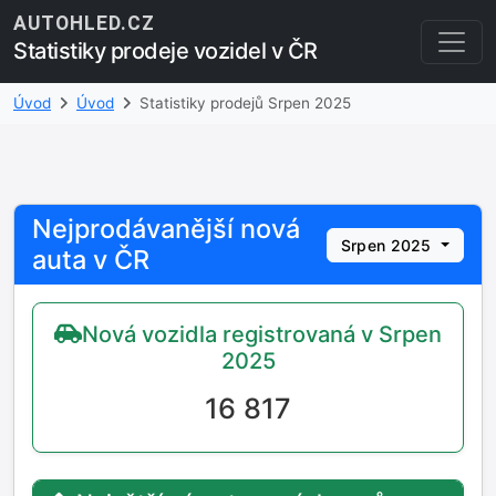
AUTOHLED.CZ
Statistiky prodeje vozidel v ČR
Úvod
Úvod
Statistiky prodejů Srpen 2025
Nejprodávanější nová
Srpen 2025
auta v ČR
Nová vozidla registrovaná v Srpen
2025
16 817