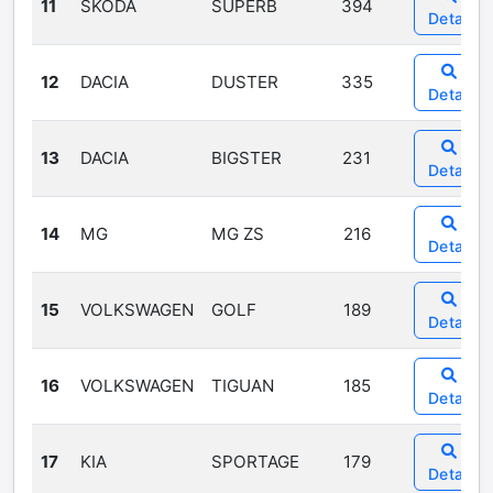
11
ŠKODA
SUPERB
394
Detail
12
DACIA
DUSTER
335
Detail
13
DACIA
BIGSTER
231
Detail
14
MG
MG ZS
216
Detail
15
VOLKSWAGEN
GOLF
189
Detail
16
VOLKSWAGEN
TIGUAN
185
Detail
17
KIA
SPORTAGE
179
Detail