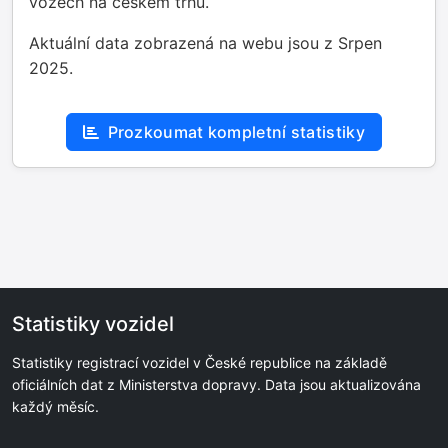
vozech na českém trhu.
Aktuální data zobrazená na webu jsou z Srpen
2025.
Prozkoumat kompletní statistiky
Statistiky vozidel
Statistiky registrací vozidel v České republice na základě
oficiálních dat z Ministerstva dopravy. Data jsou aktualizována
každý měsíc.