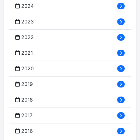
2024
2023
2022
2021
2020
2019
2018
2017
2016