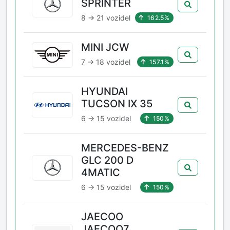
SPRINTER
8 → 21 vozidel
162.5%
MINI JCW
7 → 18 vozidel
157.1%
HYUNDAI
TUCSON IX 35
6 → 15 vozidel
150%
MERCEDES-BENZ
GLC 200 D
4MATIC
6 → 15 vozidel
150%
JAECOO
JAECOO7