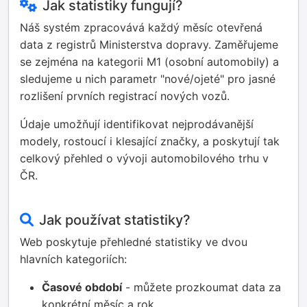
Jak statistiky fungují?
Náš systém zpracovává každý měsíc otevřená
data z registrů Ministerstva dopravy. Zaměřujeme
se zejména na kategorii M1 (osobní automobily) a
sledujeme u nich parametr "nové/ojeté" pro jasné
rozlišení prvních registrací nových vozů.
Údaje umožňují identifikovat nejprodávanější
modely, rostoucí i klesající značky, a poskytují tak
celkový přehled o vývoji automobilového trhu v
ČR.
Jak používat statistiky?
Web poskytuje přehledné statistiky ve dvou
hlavních kategoriích:
Časové období
- můžete prozkoumat data za
konkrétní měsíc a rok