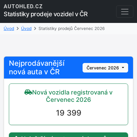
AUTOHLED.CZ
Statistiky prodeje vozidel v ČR
Úvod
Úvod
Statistiky prodejů Červenec 2026
Nejprodávanější
Červenec 2026
nová auta v ČR
Nová vozidla registrovaná v
Červenec 2026
19 399