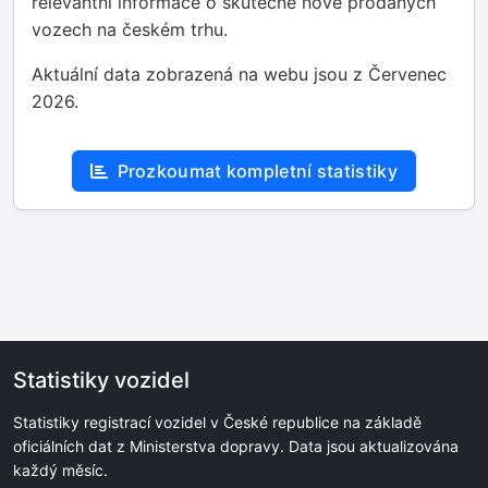
relevantní informace o skutečně nově prodaných
vozech na českém trhu.
Aktuální data zobrazená na webu jsou z Červenec
2026.
Prozkoumat kompletní statistiky
Statistiky vozidel
Statistiky registrací vozidel v České republice na základě
oficiálních dat z Ministerstva dopravy. Data jsou aktualizována
každý měsíc.