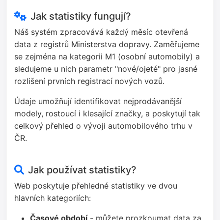
Jak statistiky fungují?
Náš systém zpracovává každý měsíc otevřená
data z registrů Ministerstva dopravy. Zaměřujeme
se zejména na kategorii M1 (osobní automobily) a
sledujeme u nich parametr "nové/ojeté" pro jasné
rozlišení prvních registrací nových vozů.
Údaje umožňují identifikovat nejprodávanější
modely, rostoucí i klesající značky, a poskytují tak
celkový přehled o vývoji automobilového trhu v
ČR.
Jak používat statistiky?
Web poskytuje přehledné statistiky ve dvou
hlavních kategoriích:
Časové období
- můžete prozkoumat data za