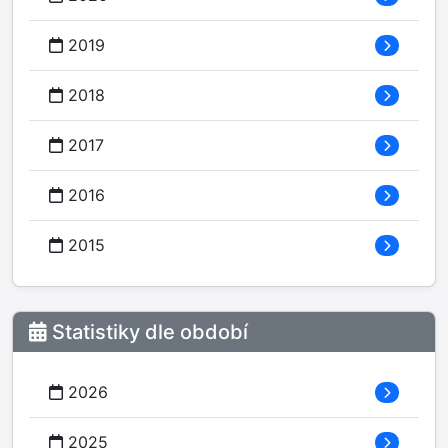
2019
2018
2017
2016
2015
Statistiky dle období
2026
2025