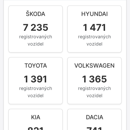
ŠKODA
HYUNDAI
7 235
1 471
registrovaných
registrovaných
vozidel
vozidel
TOYOTA
VOLKSWAGEN
1 391
1 365
registrovaných
registrovaných
vozidel
vozidel
KIA
DACIA