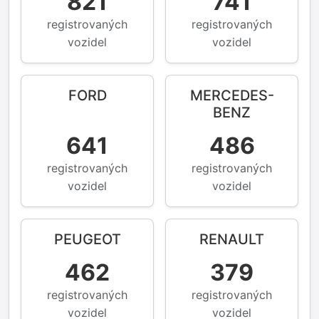
821
741
registrovaných
registrovaných
vozidel
vozidel
FORD
MERCEDES-
BENZ
641
486
registrovaných
registrovaných
vozidel
vozidel
PEUGEOT
RENAULT
462
379
registrovaných
registrovaných
vozidel
vozidel