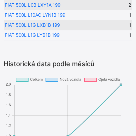
FIAT 500L L0B LXY1A 199
2
FIAT 500L L10AC LYN1B 199
1
FIAT 500L L1G LXB1B 199
1
FIAT 500L L1G LYB1B 199
1
Historická data podle měsíců