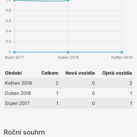
Období
Celkem
Nová vozidla
Ojetá vozidla
Květen 2018
2
0
2
Duben 2018
1
0
1
Srpen 2017
1
0
1
Roční souhrn