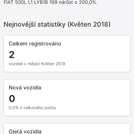
FIAT 500L L1 LYB1B 199 nárůst o 200,0%.
Nejnovější statistiky (Květen 2018)
Celkem registrováno
2
vozidel v měsíci Květen 2018
Nová vozidla
0
0,0% z celkového počtu
Ojetá vozidla