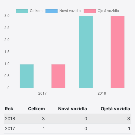
Rok
Celkem
Nová vozidla
Ojetá vozidla
2018
3
0
3
2017
1
0
1