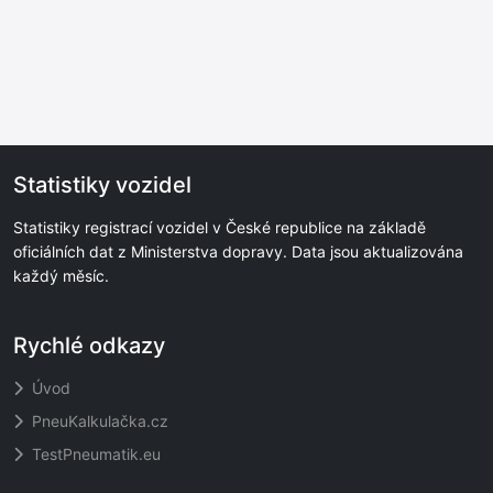
Statistiky vozidel
Statistiky registrací vozidel v České republice na základě
oficiálních dat z Ministerstva dopravy. Data jsou aktualizována
každý měsíc.
Rychlé odkazy
Úvod
PneuKalkulačka.cz
TestPneumatik.eu