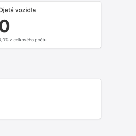
Ojetá vozidla
0
0,0% z celkového počtu