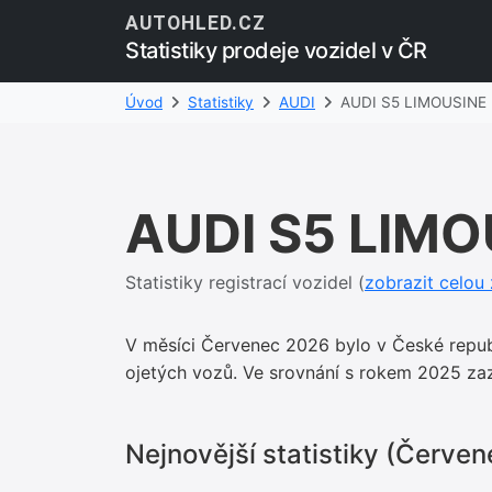
AUTOHLED.CZ
Statistiky prodeje vozidel v ČR
Úvod
Statistiky
AUDI
AUDI S5 LIMOUSINE
AUDI S5 LIMO
Statistiky registrací vozidel (
zobrazit celou
V měsíci Červenec 2026 bylo v České repu
ojetých vozů. Ve srovnání s rokem 2025 
Nejnovější statistiky (Červe