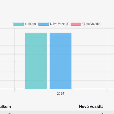
elkem
Nová vozidla