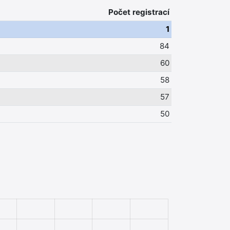
Počet registrací
1
84
60
58
57
50