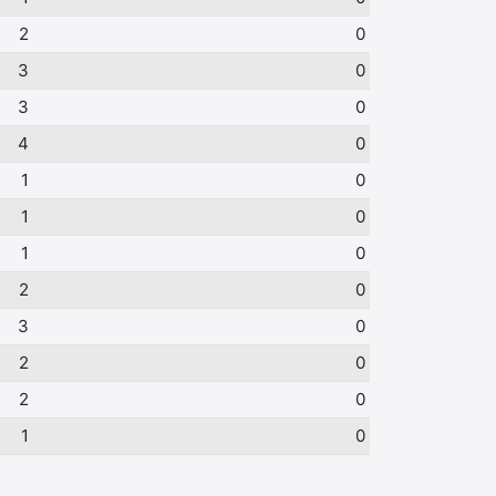
2
0
3
0
3
0
4
0
1
0
1
0
1
0
2
0
3
0
2
0
2
0
1
0