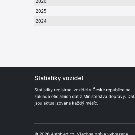
2026
2025
2024
Statistiky vozidel
Statistiky registrací vozidel v České republice na
základě oficiálních dat z Ministerstva dopravy. Dat
jsou aktualizována každý měsíc.
© 2026
Autohled.cz
. Všechna práva vyhrazena.