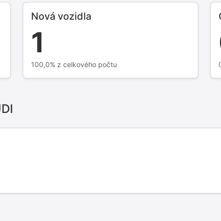
Nová vozidla
1
100,0% z celkového počtu
UDI