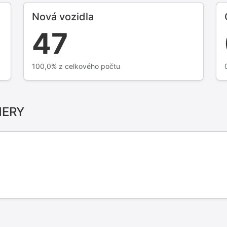
Nová vozidla
47
100,0% z celkového počtu
HERY