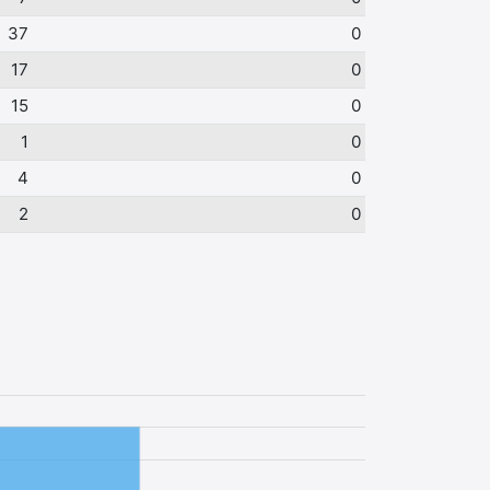
37
0
17
0
15
0
1
0
4
0
2
0