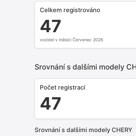
Celkem registrováno
47
vozidel v měsíci Červenec 2026
Srovnání s dalšími modely C
Počet registrací
47
Srovnání s dalšími modely CHERY