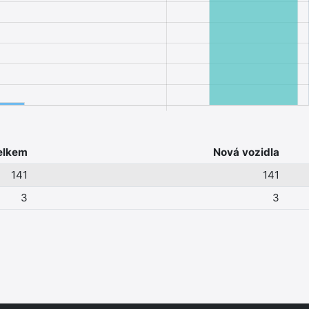
elkem
Nová vozidla
141
141
3
3