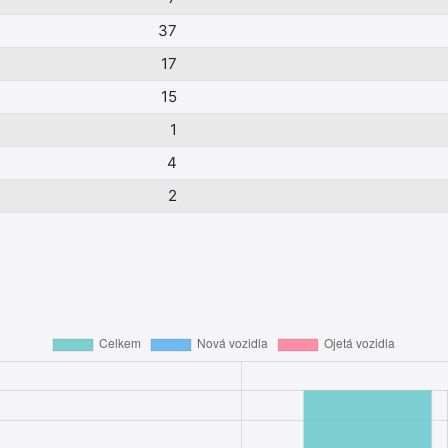
37
17
15
1
4
2