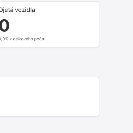
Ojetá vozidla
0
0,0% z celkového počtu