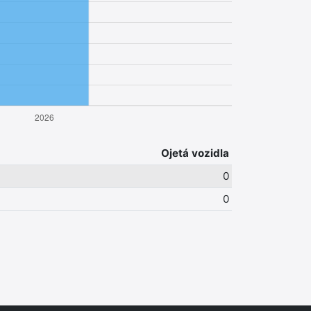
Ojetá vozidla
0
0