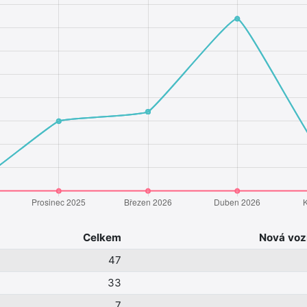
Celkem
Nová voz
47
33
7