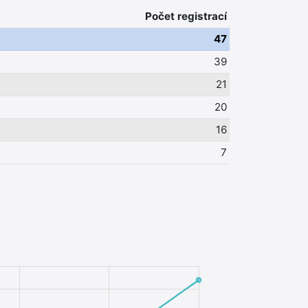
Počet registrací
47
39
21
20
16
7