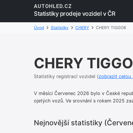
AUTOHLED.CZ
Statistiky prodeje vozidel v ČR
Úvod
Statistiky
CHERY
CHERY TIGGO8
CHERY TIGG
Statistiky registrací vozidel (
zobrazit celo
V měsíci Červenec 2026 bylo v České repu
ojetých vozů. Ve srovnání s rokem 2025 z
Nejnovější statistiky (Červe