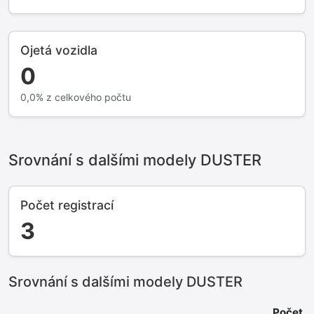
Ojetá vozidla
0
0,0% z celkového počtu
Srovnání s dalšími modely DUSTER
Počet registrací
3
Srovnání s dalšími modely DUSTER
Počet