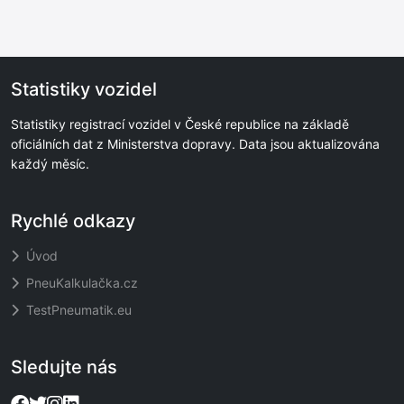
Statistiky vozidel
Statistiky registrací vozidel v České republice na základě
oficiálních dat z Ministerstva dopravy. Data jsou aktualizována
každý měsíc.
Rychlé odkazy
Úvod
PneuKalkulačka.cz
TestPneumatik.eu
Sledujte nás