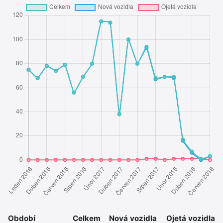
Období
Celkem
Nová vozidla
Ojetá vozidla