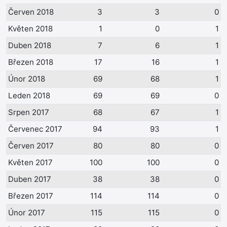
Červen 2018
3
3
0
Květen 2018
1
0
1
Duben 2018
7
6
1
Březen 2018
17
16
1
Únor 2018
69
68
1
Leden 2018
69
69
0
Srpen 2017
68
67
1
Červenec 2017
94
93
1
Červen 2017
80
80
0
Květen 2017
100
100
0
Duben 2017
38
38
0
Březen 2017
114
114
0
Únor 2017
115
115
0