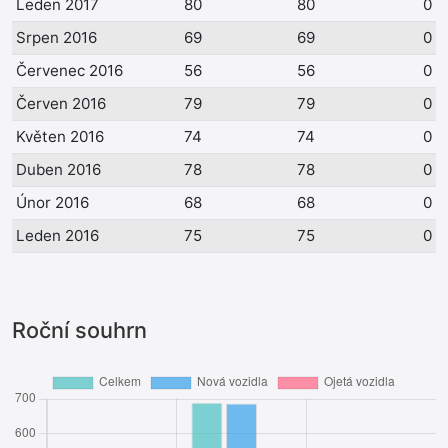
Leden 2017
80
80
0
Srpen 2016
69
69
0
Červenec 2016
56
56
0
Červen 2016
79
79
0
Květen 2016
74
74
0
Duben 2016
78
78
0
Únor 2016
68
68
0
Leden 2016
75
75
0
Roční souhrn