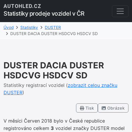
AUTOHLED.CZ
Statistiky prodeje vozidel v ČR
Úvod
Statistiky
DUSTER
DUSTER DACIA DUSTER HSDCVG HSDCV SD
DUSTER DACIA DUSTER
HSDCVG HSDCV SD
Statistiky registrací vozidel (
zobrazit celou značku
DUSTER
)
Tisk
Obrázek
V měsíci Červen 2018 bylo v České republice
registrováno celkem
3
vozidel značky DUSTER model