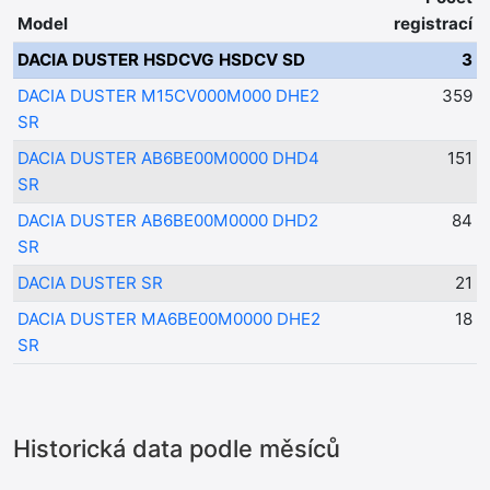
Model
registrací
DACIA DUSTER HSDCVG HSDCV SD
3
DACIA DUSTER M15CV000M000 DHE2
359
SR
DACIA DUSTER AB6BE00M0000 DHD4
151
SR
DACIA DUSTER AB6BE00M0000 DHD2
84
SR
DACIA DUSTER SR
21
DACIA DUSTER MA6BE00M0000 DHE2
18
SR
Historická data podle měsíců