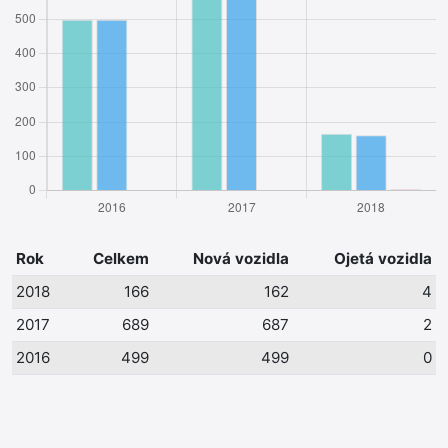
Rok
Celkem
Nová vozidla
Ojetá vozidla
2018
166
162
4
2017
689
687
2
2016
499
499
0