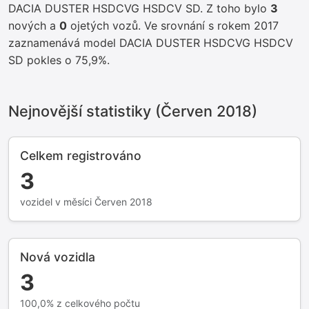
DACIA DUSTER HSDCVG HSDCV SD. Z toho bylo
3
nových a
0
ojetých vozů. Ve srovnání s rokem 2017
zaznamenává model DACIA DUSTER HSDCVG HSDCV
SD pokles o 75,9%.
Nejnovější statistiky (Červen 2018)
Celkem registrováno
3
vozidel v měsíci Červen 2018
Nová vozidla
3
100,0% z celkového počtu