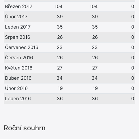
Březen 2017
104
104
0
Únor 2017
39
39
0
Leden 2017
35
35
0
Srpen 2016
26
26
0
Červenec 2016
23
23
0
Červen 2016
26
26
0
Květen 2016
27
27
0
Duben 2016
34
34
0
Únor 2016
19
19
0
Leden 2016
36
36
0
Roční souhrn