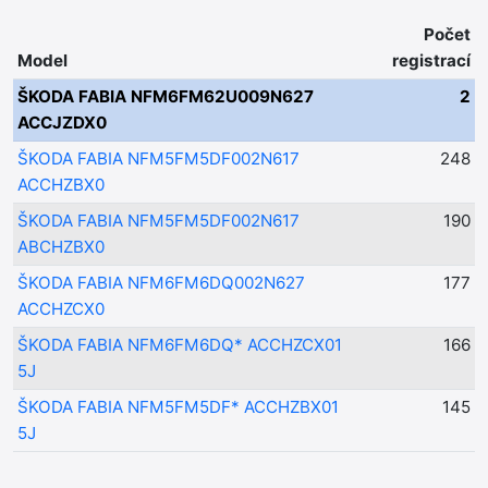
Počet
Model
registrací
ŠKODA FABIA NFM6FM62U009N627
2
ACCJZDX0
ŠKODA FABIA NFM5FM5DF002N617
248
ACCHZBX0
ŠKODA FABIA NFM5FM5DF002N617
190
ABCHZBX0
ŠKODA FABIA NFM6FM6DQ002N627
177
ACCHZCX0
ŠKODA FABIA NFM6FM6DQ* ACCHZCX01
166
5J
ŠKODA FABIA NFM5FM5DF* ACCHZBX01
145
5J