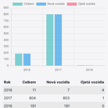
Rok
Celkem
Nová vozidla
Ojetá vozidla
2018
11
7
4
2017
804
803
1
2016
191
191
0