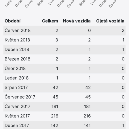
Období
Celkem
Nová vozidla
Ojetá vozidla
Červen 2018
2
0
2
Květen 2018
3
2
1
Duben 2018
2
1
1
Březen 2018
2
2
0
Únor 2018
1
1
0
Leden 2018
1
1
0
Srpen 2017
42
42
0
Červenec 2017
45
45
0
Červen 2017
181
181
0
Květen 2017
216
216
0
Duben 2017
142
141
1