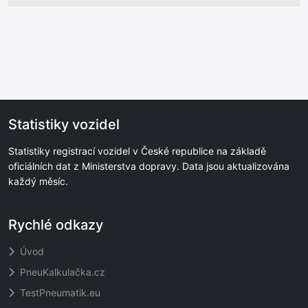
Statistiky vozidel
Statistiky registrací vozidel v České republice na základě
oficiálních dat z Ministerstva dopravy. Data jsou aktualizována
každý měsíc.
Rychlé odkazy
Úvod
PneuKalkulačka.cz
TestPneumatik.eu