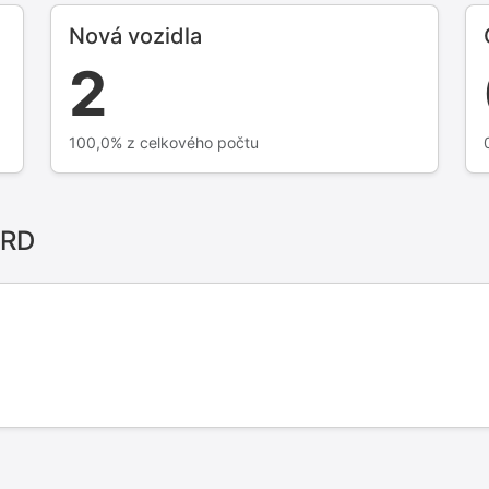
Nová vozidla
2
100,0% z celkového počtu
ORD