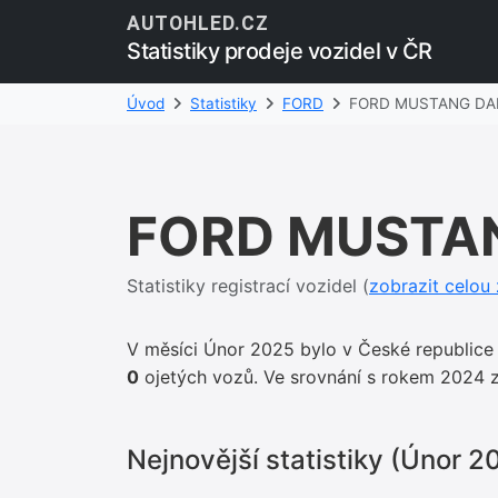
AUTOHLED.CZ
Statistiky prodeje vozidel v ČR
Úvod
Statistiky
FORD
FORD MUSTANG DA
FORD MUSTA
Statistiky registrací vozidel (
zobrazit celo
V měsíci Únor 2025 bylo v České republice
0
ojetých vozů. Ve srovnání s rokem 202
Nejnovější statistiky (Únor 2