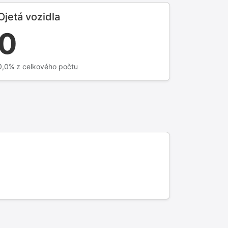
Ojetá vozidla
0
0,0% z celkového počtu