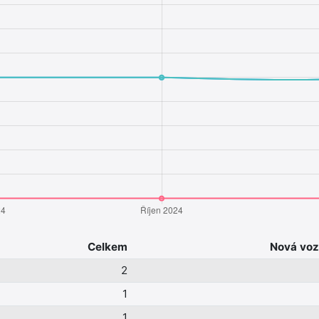
Celkem
Nová voz
2
1
1