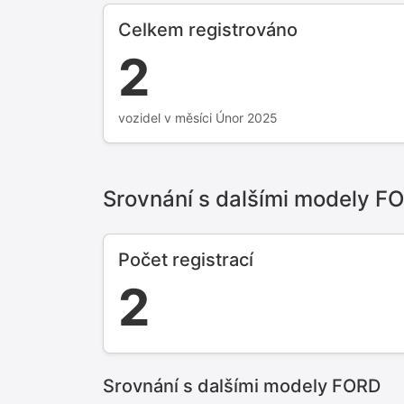
Celkem registrováno
2
vozidel v měsíci Únor 2025
Srovnání s dalšími modely F
Počet registrací
2
Srovnání s dalšími modely FORD