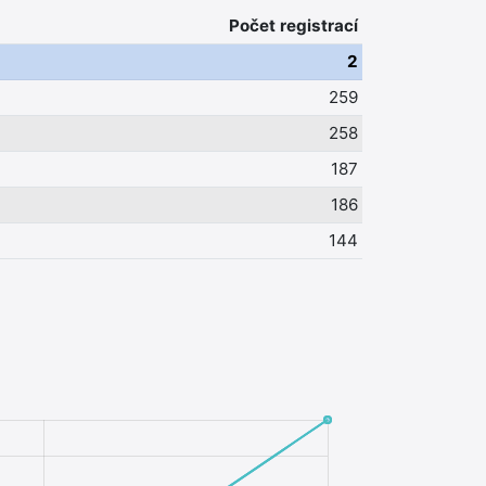
Počet registrací
2
259
258
187
186
144