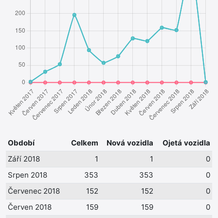
Období
Celkem
Nová vozidla
Ojetá vozidla
Září 2018
1
1
0
Srpen 2018
353
353
0
Červenec 2018
152
152
0
Červen 2018
159
159
0