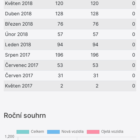
Květen 2018
120
120
0
Duben 2018
128
128
0
Březen 2018
76
76
0
Únor 2018
57
57
0
Leden 2018
94
94
0
Srpen 2017
196
196
0
Červenec 2017
53
53
0
Červen 2017
31
31
0
Květen 2017
2
2
0
Roční souhrn