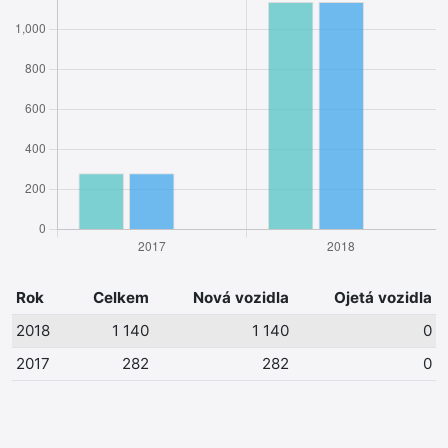
Rok
Celkem
Nová vozidla
Ojetá vozidla
2018
1 140
1 140
0
2017
282
282
0