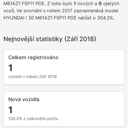
M61AZ1 F5P11 PDE. Z toho bylo
1
nových a
0
ojetých
vozů. Ve srovnání s rokem 2017 zaznamenává model
HYUNDAI I 30 M61AZ1 F5P11 PDE nárůst o 304,3%.
Nejnovější statistiky (Září 2018)
Celkem registrováno
1
vozidel v měsíci Září 2018
Nová vozidla
1
100,0% z celkového počtu