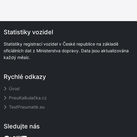
Statistiky vozidel
Statistiky registrací vozidel v České republice na základě
oficiálních dat z Ministerstva dopravy. Data jsou aktualizována
každý měsíc.
Rychlé odkazy
Úvod
PneuKalkulačka.cz
TestPneumatik.eu
Sledujte nás