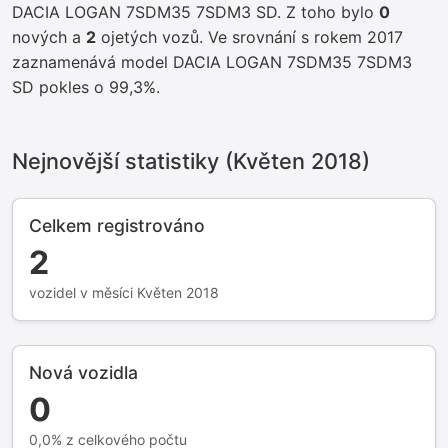
DACIA LOGAN 7SDM35 7SDM3 SD. Z toho bylo
0
nových a
2
ojetých vozů. Ve srovnání s rokem 2017
zaznamenává model DACIA LOGAN 7SDM35 7SDM3
SD pokles o 99,3%.
Nejnovější statistiky (Květen 2018)
Celkem registrováno
2
vozidel v měsíci Květen 2018
Nová vozidla
0
0,0% z celkového počtu