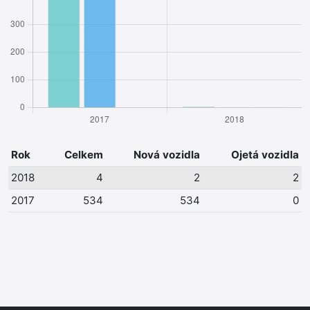
Rok
Celkem
Nová vozidla
Ojetá vozidla
2018
4
2
2
2017
534
534
0