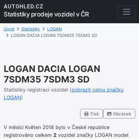
AUTOHLED.CZ
Statistiky prodeje vozidel v ČR
Úvod
Statistiky
LOGAN
LOGAN DACIA LOGAN 7SDM35 7SDM3 SD
LOGAN DACIA LOGAN
7SDM35 7SDM3 SD
Statistiky registrací vozidel (
zobrazit celou značku
LOGAN
)
Tisk
Obrázek
V měsíci Květen 2018 bylo v České republice
registrováno celkem
2
vozidel značky LOGAN model