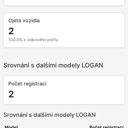
Ojetá vozidla
2
100,0% z celkového počtu
Srovnání s dalšími modely LOGAN
Počet registrací
2
Srovnání s dalšími modely LOGAN
Model
Počet registrací