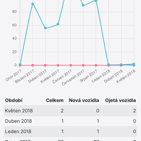
Období
Celkem
Nová vozidla
Ojetá vozidla
Květen 2018
2
0
2
Duben 2018
1
1
0
Leden 2018
1
1
0