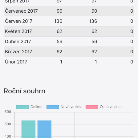
Srpen 2017
97
97
0
Červenec 2017
90
90
0
Červen 2017
136
136
0
Květen 2017
62
62
0
Duben 2017
56
56
0
Březen 2017
92
92
0
Únor 2017
1
1
0
Roční souhrn