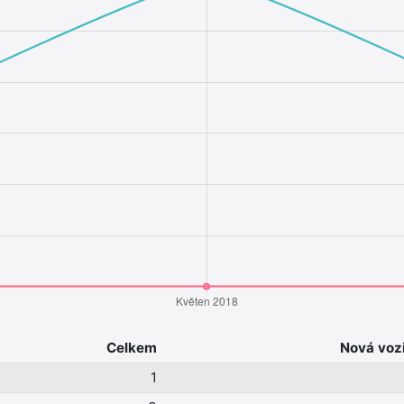
Celkem
Nová voz
1