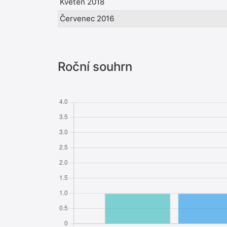
Květen 2018
Červenec 2016
Roční souhrn