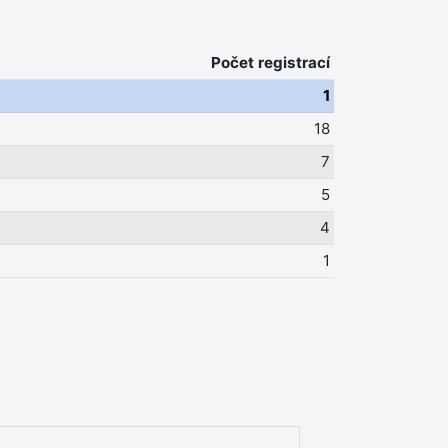
Počet registrací
1
18
7
5
4
1