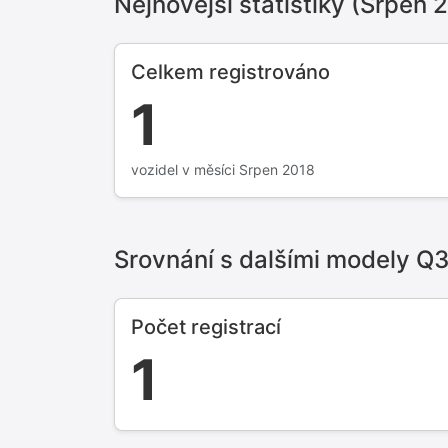
Nejnovější statistiky (Srpen 
Celkem registrováno
1
vozidel v měsíci Srpen 2018
Srovnání s dalšími modely Q
Počet registrací
1