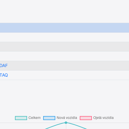
DAF
TAQ