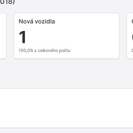
2018)
Nová vozidla
1
100,0% z celkového počtu
3