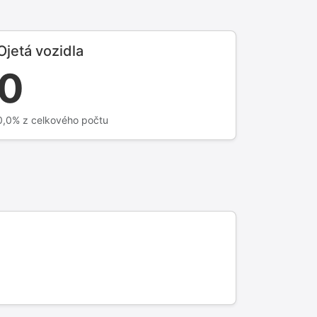
Ojetá vozidla
0
0,0% z celkového počtu