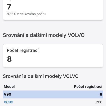
7
87,5% z celkového počtu
Srovnání s dalšími modely VOLVO
Počet registrací
8
Srovnání s dalšími modely VOLVO
Model
Počet registrací
V90
8
XC90
200