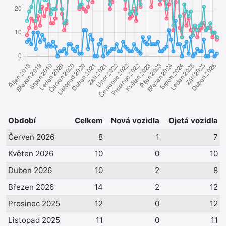
Období
Celkem
Nová vozidla
Ojetá vozidla
Červen 2026
8
1
7
Květen 2026
10
0
10
Duben 2026
10
2
8
Březen 2026
14
2
12
Prosinec 2025
12
0
12
Listopad 2025
11
0
11