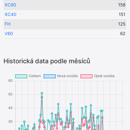
XC60
158
XC40
151
FH
125
V60
62
Historická data podle měsíců