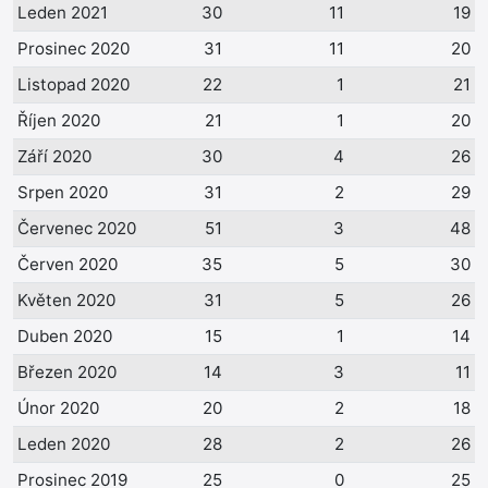
Leden 2021
30
11
19
Prosinec 2020
31
11
20
Listopad 2020
22
1
21
Říjen 2020
21
1
20
Září 2020
30
4
26
Srpen 2020
31
2
29
Červenec 2020
51
3
48
Červen 2020
35
5
30
Květen 2020
31
5
26
Duben 2020
15
1
14
Březen 2020
14
3
11
Únor 2020
20
2
18
Leden 2020
28
2
26
Prosinec 2019
25
0
25