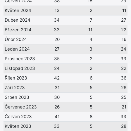
Červen 2024
38
15
23
Květen 2024
13
2
11
Duben 2024
34
7
27
Březen 2024
33
11
22
Únor 2024
20
4
16
Leden 2024
27
3
24
Prosinec 2023
35
2
33
Listopad 2023
24
2
22
Říjen 2023
42
6
36
Září 2023
31
5
26
Srpen 2023
30
5
25
Červenec 2023
26
5
21
Červen 2023
41
8
33
Květen 2023
33
5
28