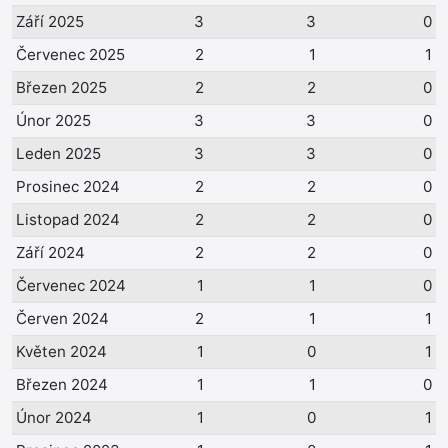
Září 2025
3
3
0
Červenec 2025
2
1
1
Březen 2025
2
2
0
Únor 2025
3
3
0
Leden 2025
3
3
0
Prosinec 2024
2
2
0
Listopad 2024
2
2
0
Září 2024
2
2
0
Červenec 2024
1
1
0
Červen 2024
2
1
1
Květen 2024
1
0
1
Březen 2024
1
1
0
Únor 2024
1
0
1