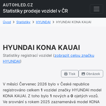
AUTOHLED.CZ
Statistiky prodeje vozidel v ČR
Úvod
Statistiky
HYUNDAI
HYUNDAI KONA KAUAI
HYUNDAI KONA KAUAI
Statistiky registrací vozidel (
zobrazit celou značku
HYUNDAI
)
Tisk
Obrázek
V měsíci Červenec 2026 bylo v České republice
registrováno celkem
1
vozidel značky HYUNDAI model
KONA KAUAI. Z toho bylo
1
nových a
0
ojetých vozů.
Ve srovnání s rokem 2025 zaznamenává model KONA