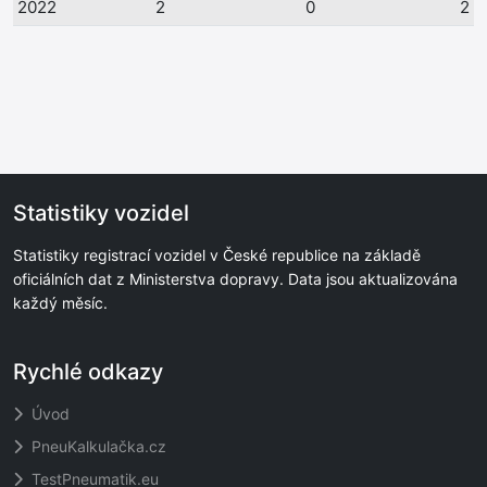
2022
2
0
2
Statistiky vozidel
Statistiky registrací vozidel v České republice na základě
oficiálních dat z Ministerstva dopravy. Data jsou aktualizována
každý měsíc.
Rychlé odkazy
Úvod
PneuKalkulačka.cz
TestPneumatik.eu