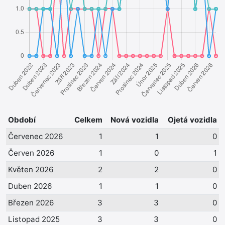
Období
Celkem
Nová vozidla
Ojetá vozidla
Červenec 2026
1
1
0
Červen 2026
1
0
1
Květen 2026
2
2
0
Duben 2026
1
1
0
Březen 2026
3
3
0
Listopad 2025
3
3
0