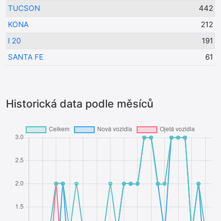
TUCSON
442
KONA
212
I 20
191
SANTA FE
61
Historická data podle měsíců